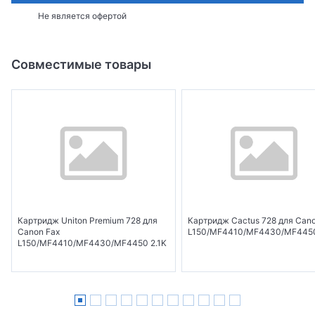
Не является офертой
Совместимые товары
Картридж Uniton Premium 728 для
Картридж Cactus 728 для Can
Canon Fax
L150/MF4410/MF4430/MF4450
L150/MF4410/MF4430/MF4450 2.1K