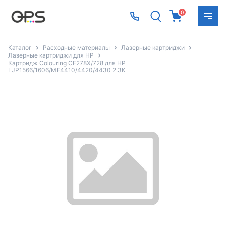
0
Каталог
Расходные материалы
Лазерные картриджи
Лазерные картриджи для HP
Картридж Colouring CE278X/728 для HP
LJP1566/1606/MF4410/4420/4430 2.3K