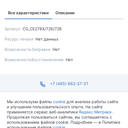
Все характеристики
Описание
Артикул
CG_CE278X/726/728
Ресурс печати
Нет данных
ВозможностьЗаправки
Нет
ВозможностьВосстановления
Нет
+7 (495) 662-37-37
infosite@ops.ru
Мы используем файлы
cookie
для анализа работы сайта
и улучшения пользовательского опыта. На сайте
ПН-ПТ С 09:00 ДО 18:00 СБ-ВС ВЫХОДНОЙ
применяется сервис веб-аналитики
Яндекс.Метрика
.
Продолжая пользоваться сайтом, вы соглашаетесь с
использованием файлов cookie. Подробнее — в Политике
использования файлов
cookie
.