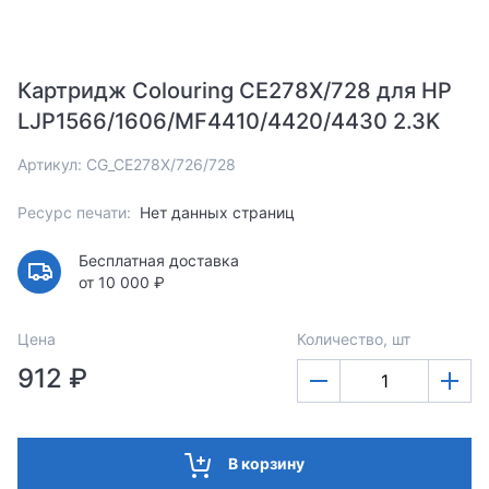
Картридж Colouring CE278X/728 для HP
LJP1566/1606/MF4410/4420/4430 2.3K
Артикул: CG_CE278X/726/728
Ресурс печати:
Нет данных страниц
Бесплатная доставка
от 10 000 ₽
Цена
Количество, шт
912 ₽
В корзину