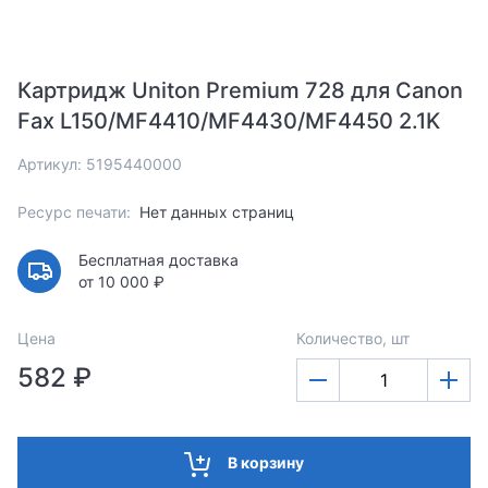
Картридж Uniton Premium 728 для Canon
Fax L150/MF4410/MF4430/MF4450 2.1K
Артикул: 5195440000
Ресурс печати:
Нет данных страниц
Бесплатная доставка
от 10 000 ₽
Цена
Количество, шт
582 ₽
В корзину