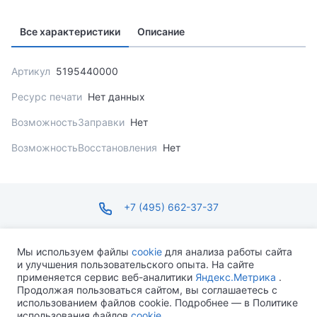
Все характеристики
Описание
Артикул
5195440000
Ресурс печати
Нет данных
ВозможностьЗаправки
Нет
ВозможностьВосстановления
Нет
+7 (495) 662-37-37
infosite@ops.ru
Мы используем файлы
cookie
для анализа работы сайта
и улучшения пользовательского опыта. На сайте
ПН-ПТ С 09:00 ДО 18:00 СБ-ВС ВЫХОДНОЙ
применяется сервис веб-аналитики
Яндекс.Метрика
.
Продолжая пользоваться сайтом, вы соглашаетесь с
использованием файлов cookie. Подробнее — в Политике
использования файлов
cookie
.