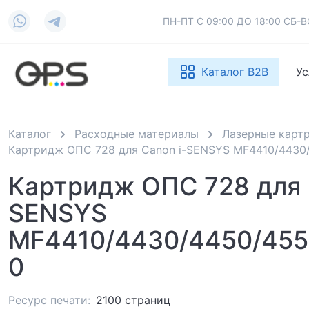
ПН-ПТ С 09:00 ДО 18:00 СБ
Каталог B2B
Ус
Каталог
Расходные материалы
Лазерные карт
Картридж ОПС 728 для Canon i-SENSYS MF4410/4430
Картридж ОПС 728 для 
SENSYS
MF4410/4430/4450/455
0
Ресурс печати:
2100 страниц