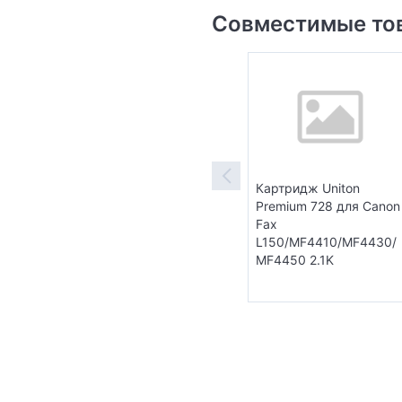
Совместимые то
Картридж Uniton
Premium 728 для Canon
Fax
L150/MF4410/MF4430/
MF4450 2.1K