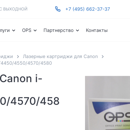
+7 (495) 662-37-37
-ВС ВЫХОДНОЙ
луги
OPS
Партнерство
Контакты
риджи
Лазерные картриджи для Canon
/4450/4550/4570/4580
Canon i-
0/4570/458