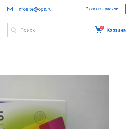
infosite@ops.ru
Заказать звонок
0
Корзина