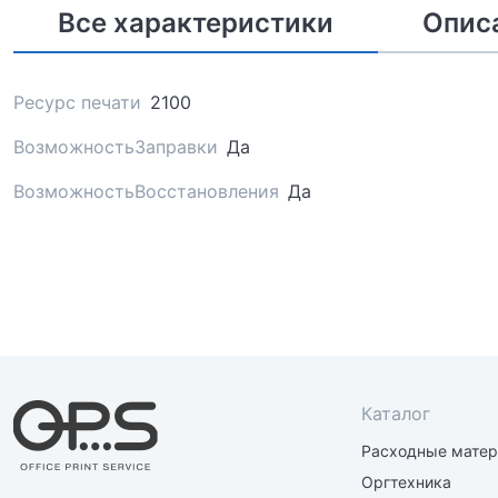
Все характеристики
Опис
Ресурс печати
2100
ВозможностьЗаправки
Да
ВозможностьВосстановления
Да
Каталог
Расходные мате
Оргтехника