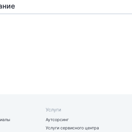
ание
Услуги
риалы
Аутсорсинг
Услуги сервисного центра