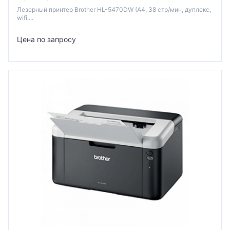
Лезерный принтер Brother HL-5470DW (A4, 38 стр/мин, дуплекс,
wifi,...
Цена по запросу