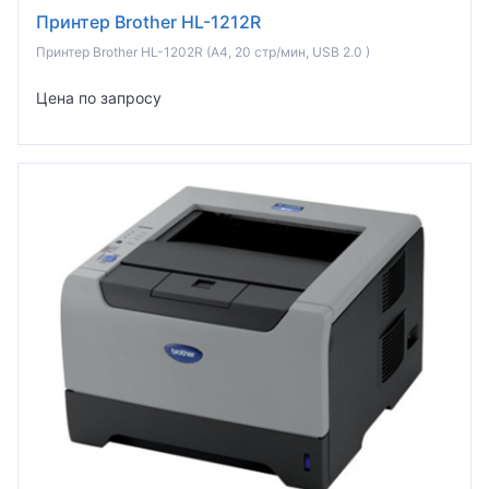
Принтер Brother HL-1212R
Принтер Brother HL-1202R (A4, 20 стр/мин, USB 2.0 )
Цена по запросу