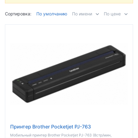
Сортировка:
По умолчанию
По имени
По цене
Принтер Brother Pocketjet PJ-763
Мобильный принтер Brother Pocketjet PJ-763 (8стр/мин,