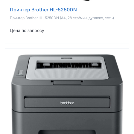
Принтер Brother HL-5250DN
Принтер Brother HL-5250DN (A4, 28 стр/мин, дуплекс, сеть)
Цена по запросу