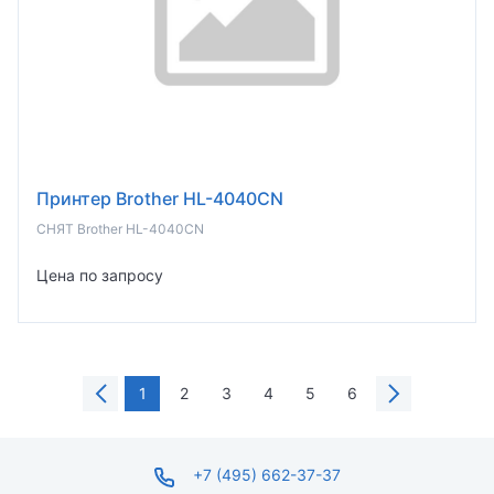
Принтер Brother HL-4040CN
СНЯТ Brother HL-4040CN
Цена по запросу
1
2
3
4
5
6
+7 (495) 662-37-37