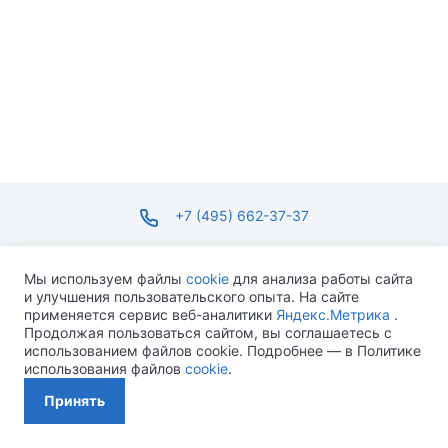
+7 (495) 662-37-37
infosite@ops.ru
Мы используем файлы
cookie
для анализа работы сайта
и улучшения пользовательского опыта. На сайте
ПН-ПТ С 09:00 ДО 18:00 СБ-ВС ВЫХОДНОЙ
применяется сервис веб-аналитики
Яндекс.Метрика
.
Продолжая пользоваться сайтом, вы соглашаетесь с
использованием файлов cookie. Подробнее — в Политике
использования файлов
cookie
.
Разработано MEVEN
Принять
Политика конфиденциальности