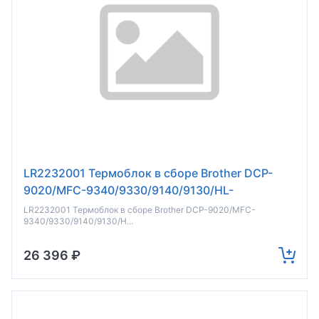
LR2232001 Термоблок в сборе Brother DCP-
9020/MFC-9340/9330/9140/9130/HL-
3170/3150/3140 (о)
LR2232001 Термоблок в сборе Brother DCP-9020/MFC-
9340/9330/9140/9130/H...
26 396 ₽