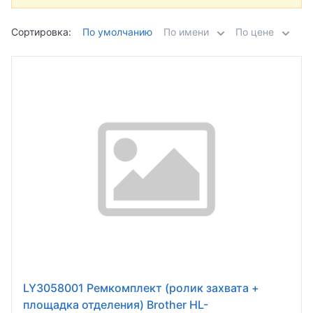
Сортировка:
По умолчанию
По имени
По цене
LY3058001 Ремкомплект (ролик захвата +
площадка отделения) Brother HL-