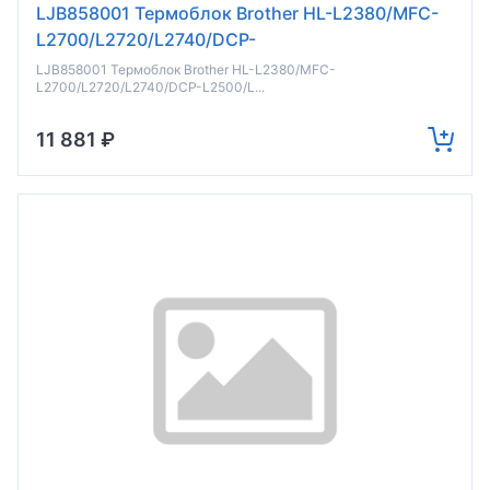
LJB858001 Термоблок Brother HL-L2380/MFC-
L2700/L2720/L2740/DCP-
L2500/L2520/L2540/L2560 (о)
LJB858001 Термоблок Brother HL-L2380/MFC-
L2700/L2720/L2740/DCP-L2500/L...
11 881 ₽