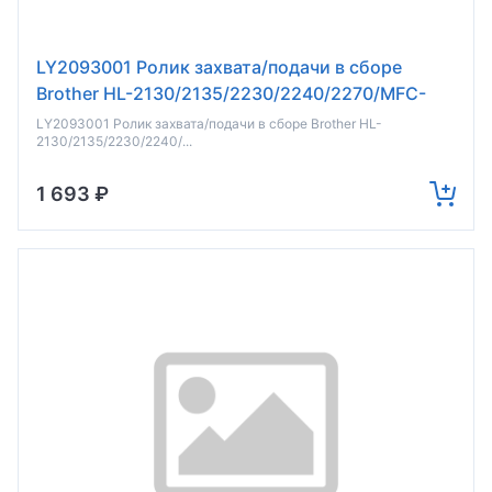
LY2093001 Ролик захвата/подачи в сборе
Brother HL-2130/2135/2230/2240/2270/MFC-
7360/7460/7470 (о)
LY2093001 Ролик захвата/подачи в сборе Brother HL-
2130/2135/2230/2240/...
1 693 ₽