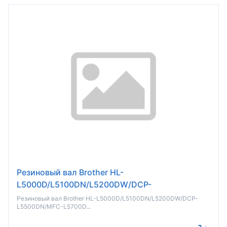
Резиновый вал Brother HL-
L5000D/L5100DN/L5200DW/DCP-
L5500DN/MFC-L5700DN/L6900DW (CET)
Резиновый вал Brother HL-L5000D/L5100DN/L5200DW/DCP-
L5500DN/MFC-L5700D...