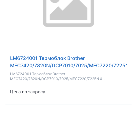
LM6724001 Термоблок Brother
MFC7420/7820N/DCP7010/7025/MFC7220/7225N
(о)
LM6724001 Термоблок Brother
MFC7420/7820N/DCP7010/7025/MFC7220/7225N &...
Цена по запросу