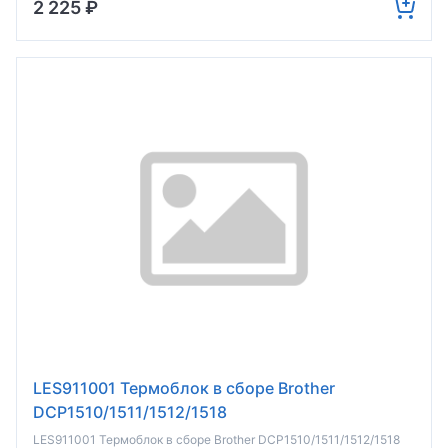
2 225 ₽
LES911001 Термоблок в сборе Brother
DCP1510/1511/1512/1518
/MFC1810/1811/1813/1815/1818 (о)
LES911001 Термоблок в сборе Brother DCP1510/1511/1512/1518