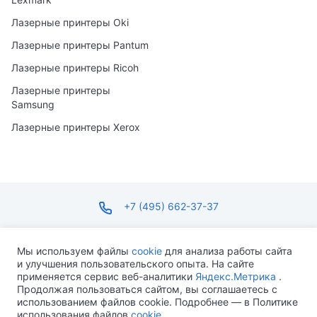
Лазерные принтеры Oki
Лазерные принтеры Pantum
Лазерные принтеры Ricoh
Лазерные принтеры
Samsung
Лазерные принтеры Xerox
+7 (495) 662-37-37
infosite@ops.ru
Мы используем файлы
cookie
для анализа работы сайта
и улучшения пользовательского опыта. На сайте
ПН-ПТ С 09:00 ДО 18:00 СБ-ВС ВЫХОДНОЙ
применяется сервис веб-аналитики
Яндекс.Метрика
.
Продолжая пользоваться сайтом, вы соглашаетесь с
использованием файлов cookie. Подробнее — в Политике
использования файлов
cookie
.