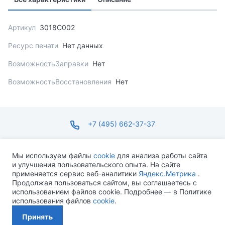
Артикул
3018C002
Ресурс печати
Нет данных
ВозможностьЗаправки
Нет
ВозможностьВосстановления
Нет
+7 (495) 662-37-37
infosite@ops.ru
Мы используем файлы
cookie
для анализа работы сайта
и улучшения пользовательского опыта. На сайте
ПН-ПТ С 09:00 ДО 18:00 СБ-ВС ВЫХОДНОЙ
применяется сервис веб-аналитики
Яндекс.Метрика
.
Продолжая пользоваться сайтом, вы соглашаетесь с
использованием файлов cookie. Подробнее — в Политике
использования файлов
cookie
.
Разработано MEVEN
Принять