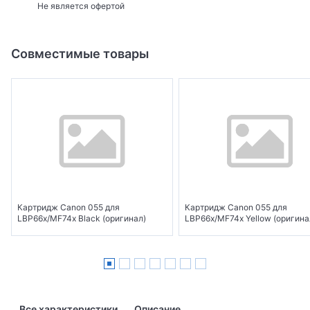
Не является офертой
Совместимые товары
Картридж Canon 055 для
Картридж Canon 055 для
LBP66x/MF74x Black (оригинал)
LBP66x/MF74x Yellow (оригина
Все характеристики
Описание