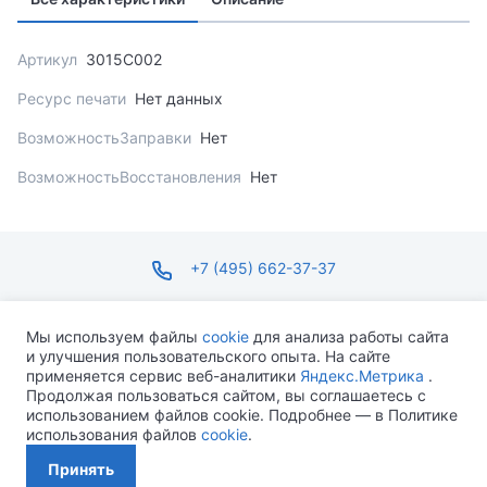
Артикул
3015C002
Ресурс печати
Нет данных
ВозможностьЗаправки
Нет
ВозможностьВосстановления
Нет
+7 (495) 662-37-37
infosite@ops.ru
Мы используем файлы
cookie
для анализа работы сайта
и улучшения пользовательского опыта. На сайте
ПН-ПТ С 09:00 ДО 18:00 СБ-ВС ВЫХОДНОЙ
применяется сервис веб-аналитики
Яндекс.Метрика
.
Продолжая пользоваться сайтом, вы соглашаетесь с
использованием файлов cookie. Подробнее — в Политике
использования файлов
cookie
.
Разработано MEVEN
Принять