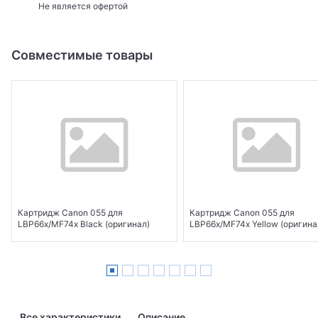
Не является офертой
Совместимые товары
Картридж Canon 055 для
Картридж Canon 055 для
LBP66x/MF74x Black (оригинал)
LBP66x/MF74x Yellow (оригина
Все характеристики
Описание