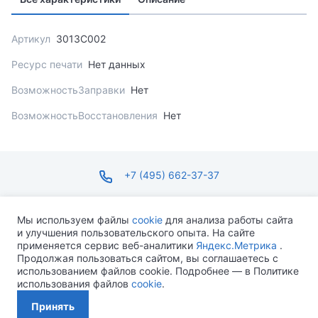
Артикул
3013C002
Ресурс печати
Нет данных
ВозможностьЗаправки
Нет
ВозможностьВосстановления
Нет
+7 (495) 662-37-37
infosite@ops.ru
Мы используем файлы
cookie
для анализа работы сайта
и улучшения пользовательского опыта. На сайте
ПН-ПТ С 09:00 ДО 18:00 СБ-ВС ВЫХОДНОЙ
применяется сервис веб-аналитики
Яндекс.Метрика
.
Продолжая пользоваться сайтом, вы соглашаетесь с
использованием файлов cookie. Подробнее — в Политике
использования файлов
cookie
.
Разработано MEVEN
Принять