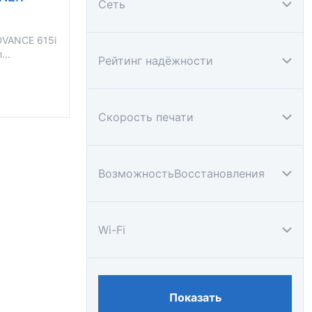
Сеть
VANCE 615i
...
Рейтинг надёжности
Скорость печати
ВозможностьВосстановления
Wi-Fi
Показать