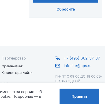
Сбросить
Партнерство
+7 (495) 662-37-37
infosite@ops.ru
Франчайзинг
Каталог франчайзи
ПН-ПТ С 09:00 ДО 18:00 СБ-
ВС ВЫХОДНОЙ
OPS
рименяется сервис веб-
О бренде
ookie. Подробнее — в
Принять
Новости