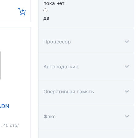
пока нет
да
Процессор
Автоподатчик
Оперативная память
ADN
Факс
 40 стр/