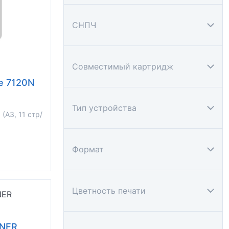
СНПЧ
Совместимый картридж
e 7120N
Тип устройства
(A3, 11 стр/
Формат
Цветность печати
NNER