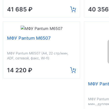
41 685 ₽
40 356
МФУ Pantum M6507
МФУ Pantum M6507 (A4, 22 стр/мин,
ADF, сетевой, факс, Wi-fi)
14 220 ₽
МФУ Pan
МФУ Pantum
мин., дуплек