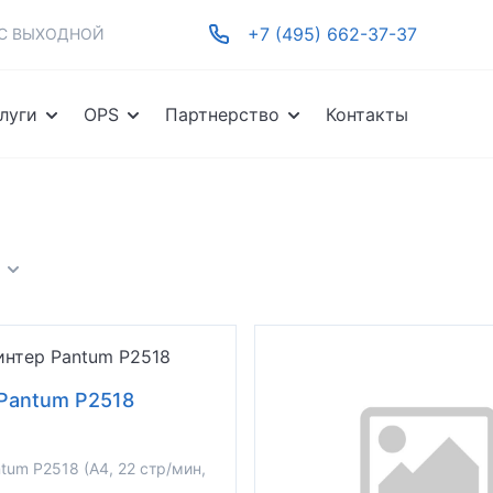
+7 (495) 662-37-37
-ВС ВЫХОДНОЙ
луги
OPS
Партнерство
Контакты
Pantum P2518
tum P2518 (A4, 22 стр/мин,