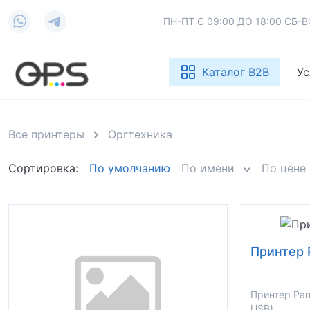
ПН-ПТ С 09:00 ДО 18:00 СБ
Каталог B2B
Ус
Все принтеры
Оргтехника
Сортировка:
По умолчанию
По имени
По цене
Принтер 
Принтер Pan
USB)