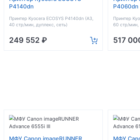
P4140dn
P4060dn
Принтер Kyocera ECOSYS P4140dn (A3,
Принтер Kyo
40 стр/мин, дуплекс, сеть)
60 стр/мин,
249 552 ₽
517 00
МФУ Canon imageRUNNER
МФУ Can