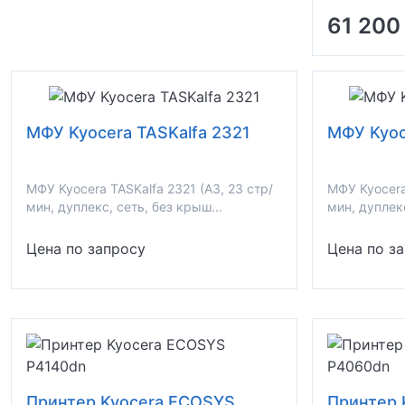
61 200
МФУ Kyocera TASKalfa 2321
МФУ Kyoc
МФУ Kyocera TASKalfa 2321 (A3, 23 стр/
МФУ Kyocera
мин, дуплекс, сеть, без крыш...
мин, дуплекс
Цена по запросу
Цена по з
Принтер Kyocera ECOSYS
Принтер 