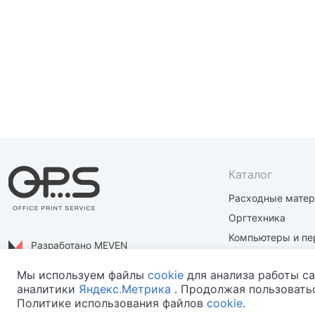
Каталог
Расходные мате
Оргтехника
Компьютеры и пе
Разработано MEVEN
Материалы и зап
Политика конфиденциальности
Мы используем файлы
cookie
для анализа работы са
аналитики
Яндекс.Метрика
. Продолжая пользоватьс
Политике использования файлов
cookie
.