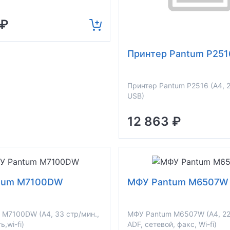
 ₽
Принтер Pantum P251
Принтер Pantum P2516 (A4, 2
USB)
12 863 ₽
tum M7100DW
МФУ Pantum M6507W
M7100DW (A4, 33 стр/мин.,
МФУ Pantum M6507W (A4, 22
ь,wi-fi)
ADF, сетевой, факс, Wi-fi)