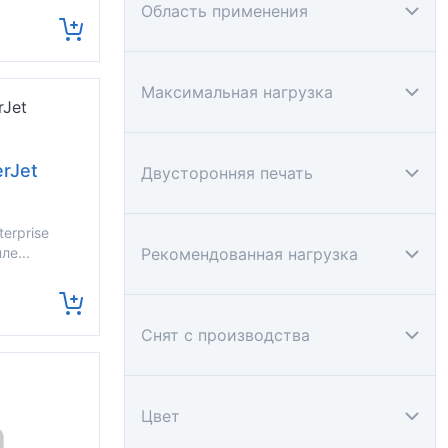
Область применения
Максимальная нагрузка
rJet
Двусторонняя печать
terprise
ле...
Рекомендованная нагрузка
Снят с производства
Цвет