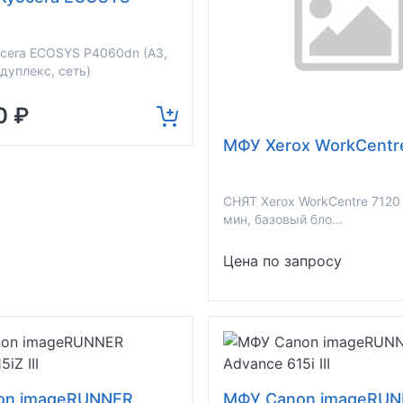
cera ECOSYS P4060dn (A3,
 дуплекс, сеть)
0 ₽
МФУ Xerox WorkCentr
СНЯТ Xerox WorkCentre 7120 
мин, базовый бло...
Цена по запросу
on imageRUNNER
МФУ Canon imageRU