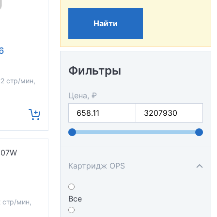
Найти
6
Фильтры
2 стр/мин,
Цена, ₽
Картридж OPS
Все
 стр/мин,