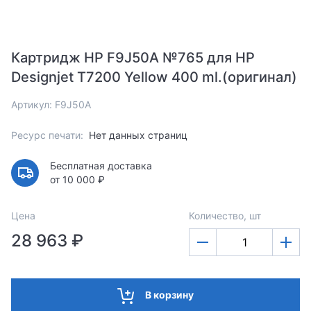
Картридж HP F9J50A №765 для HP
Designjet T7200 Yellow 400 ml.(оригинал)
Артикул: F9J50A
Ресурс печати:
Нет данных страниц
Бесплатная доставка
от 10 000 ₽
Цена
Количество, шт
28 963 ₽
В корзину