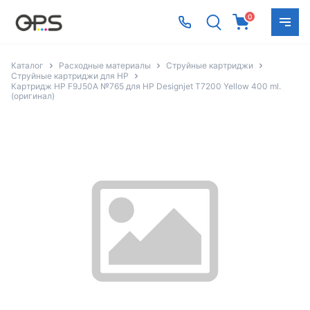
0
Каталог
Расходные материалы
Струйные картриджи
Струйные картриджи для HP
Картридж HP F9J50A №765 для HP Designjet T7200 Yellow 400 ml.
(оригинал)