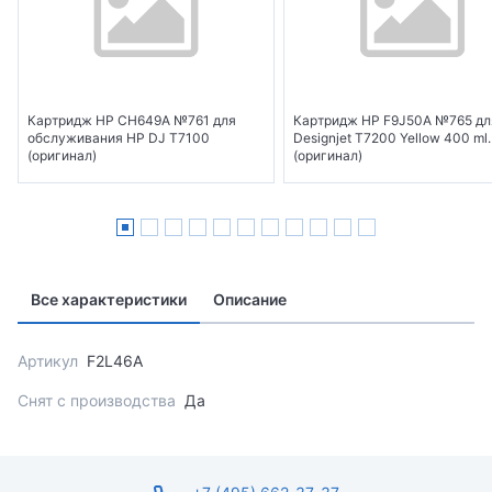
Картридж HP CH649A №761 для
Картридж HP F9J50A №765 дл
обслуживания HP DJ T7100
Designjet T7200 Yellow 400 ml.
(оригинал)
(оригинал)
Все характеристики
Описание
Артикул
F2L46A
Снят с производства
Да