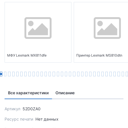
МФУ Lexmark MX811dfe
Принтер Lexmark MS810dtn
Все характеристики
Описание
Артикул
52D0ZA0
Ресурс печати
Нет данных