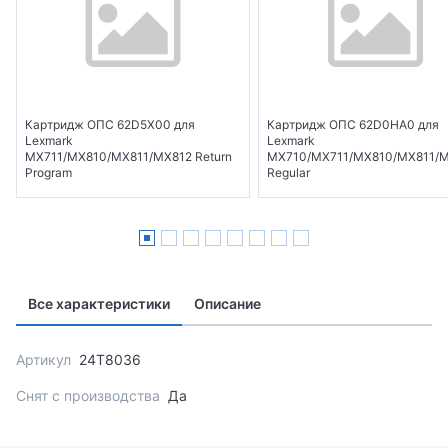
Картридж ОПС 62D5X00 для
Картридж ОПС 62D0HA0 для
Lexmark
Lexmark
MX711/MX810/MX811/MX812 Return
MX710/MX711/MX810/MX811/
Program
Regular
Все характеристики
Описание
Артикул
24T8036
Снят с производства
Да