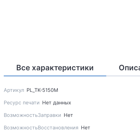
Все характеристики
Опис
Артикул
PL_TK-5150M
Ресурс печати
Нет данных
ВозможностьЗаправки
Нет
ВозможностьВосстановления
Нет