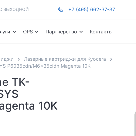
+7 (495) 662-37-37
-ВС ВЫХОДНОЙ
луги
OPS
Партнерство
Контакты
риджи
Лазерные картриджи для Kyocera
SYS P6035cdn/M6x35cidn Magenta 10K
ne TK-
SYS
agenta 10K