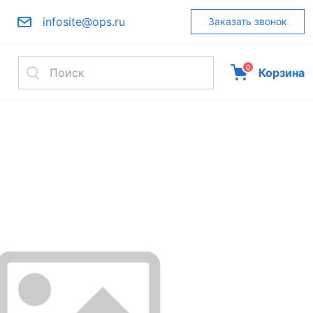
infosite@ops.ru
Заказать звонок
0
Корзина