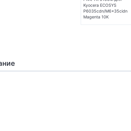
Kyocera ECOSYS
P6035cdn/M6x35cidn
Magenta 10K
ание