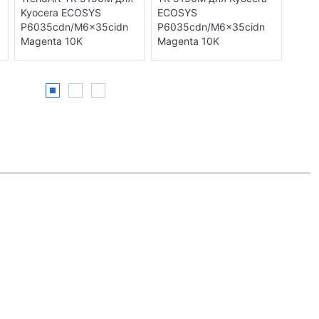
Kyocera ECOSYS
ECOSYS
ECO
P6035cdn/M6x35cidn
P6035cdn/M6x35cidn
P603
Magenta 10K
Magenta 10K
Mage