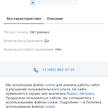
Все характеристики
Описание
Ресурс печати
Нет данных
ВозможностьЗаправки
Да
ВозможностьВосстановления
Нет
+7 (495) 662-37-37
infosite@ops.ru
Мы используем файлы
cookie
для анализа работы сайта
и улучшения пользовательского опыта. На сайте
ПН-ПТ С 09:00 ДО 18:00 СБ-ВС ВЫХОДНОЙ
применяется сервис веб-аналитики
Яндекс.Метрика
.
Продолжая пользоваться сайтом, вы соглашаетесь с
использованием файлов cookie. Подробнее — в Политике
использования файлов
cookie
.