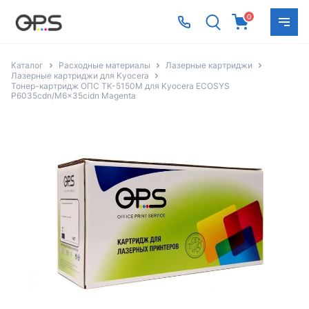
0
Каталог
Расходные материалы
Лазерные картриджи
Лазерные картриджи для Kyocera
Тонер-картридж ОПС TK-5150M для Kyocera ECOSYS
P6035cdn/M6x35cidn Magenta