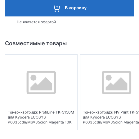
В корзину
Не является офертой
Совместимые товары
Тонер-картридж ProfiLine TK-5150M
Тонер-картридж NV Print TK-
для Kyocera ECOSYS
для Kyocera ECOSYS
P6035cdn/M6x35cidn Magenta 10K
P6035cdn/M6x35cidn Magenta