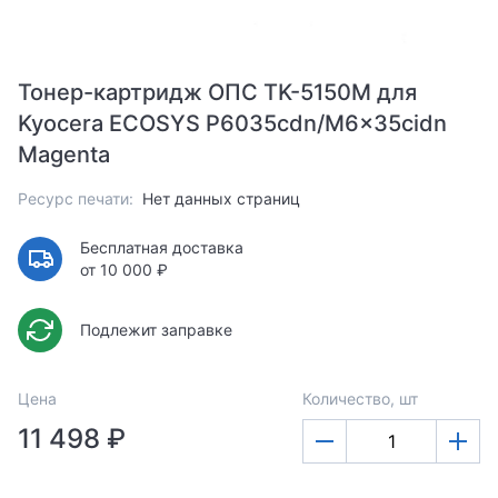
Тонер-картридж ОПС TK-5150M для
Kyocera ECOSYS P6035cdn/M6x35cidn
Magenta
Ресурс печати:
Нет данных страниц
Бесплатная доставка
от 10 000 ₽
Подлежит заправке
Цена
Количество, шт
11 498 ₽