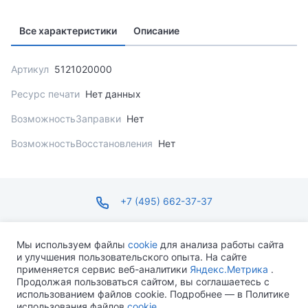
Все характеристики
Описание
Артикул
5121020000
Ресурс печати
Нет данных
ВозможностьЗаправки
Нет
ВозможностьВосстановления
Нет
+7 (495) 662-37-37
infosite@ops.ru
Мы используем файлы
cookie
для анализа работы сайта
и улучшения пользовательского опыта. На сайте
ПН-ПТ С 09:00 ДО 18:00 СБ-ВС ВЫХОДНОЙ
применяется сервис веб-аналитики
Яндекс.Метрика
.
Продолжая пользоваться сайтом, вы соглашаетесь с
использованием файлов cookie. Подробнее — в Политике
использования файлов
cookie
.