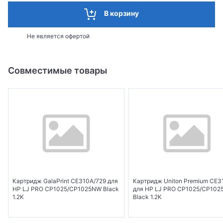
В корзину
Не является офертой
Совместимые товары
Картридж GalaPrint CE310A/729 для
Картридж Uniton Premium CE3
HP LJ PRO CP1025/CP1025NW Black
для HP LJ PRO CP1025/CP10
1.2K
Black 1.2K