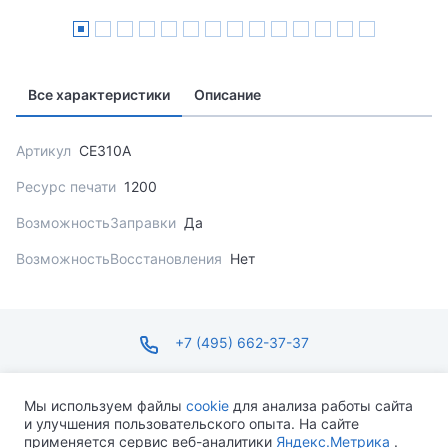
Все характеристики
Описание
Артикул
CE310A
Ресурс печати
1200
ВозможностьЗаправки
Да
ВозможностьВосстановления
Нет
+7 (495) 662-37-37
infosite@ops.ru
Мы используем файлы
cookie
для анализа работы сайта
и улучшения пользовательского опыта. На сайте
ПН-ПТ С 09:00 ДО 18:00 СБ-ВС ВЫХОДНОЙ
применяется сервис веб-аналитики
Яндекс.Метрика
.