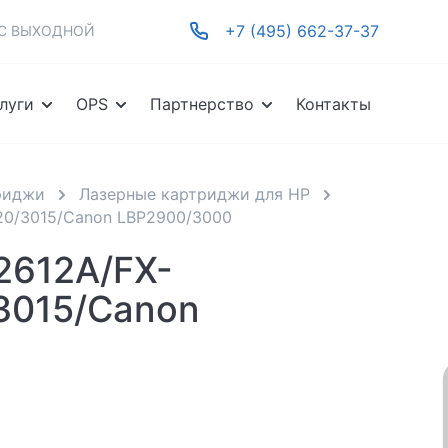
+7 (495) 662-37-37
-ВС ВЫХОДНОЙ
луги
OPS
Партнерство
Контакты
риджи
Лазерные картриджи для HP
020/3015/Canon LBP2900/3000
2612A/FX-
/3015/Canon