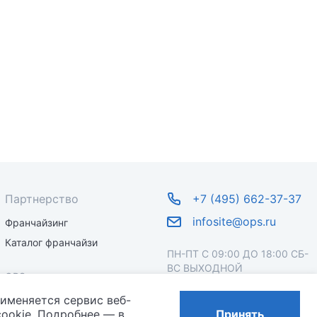
Партнерство
+7 (495) 662-37-37
infosite@ops.ru
Франчайзинг
Каталог франчайзи
ПН-ПТ С 09:00 ДО 18:00 СБ-
ВС ВЫХОДНОЙ
OPS
рименяется сервис веб-
О бренде
ookie. Подробнее — в
Принять