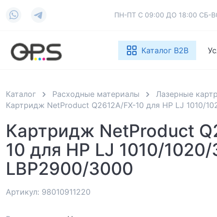
ПН-ПТ С 09:00 ДО 18:00 СБ
Каталог B2B
Ус
Каталог
Расходные материалы
Лазерные карт
Картридж NetProduct Q2612A/FX-10 для HP LJ 1010/1
Картридж NetProduct Q
10 для HP LJ 1010/1020
LBP2900/3000
Артикул: 98010911220