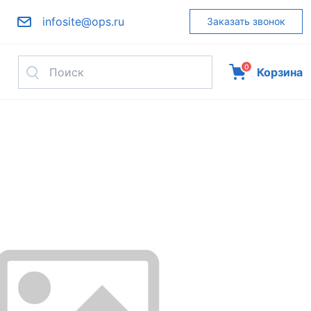
infosite@ops.ru
Заказать звонок
0
Корзина