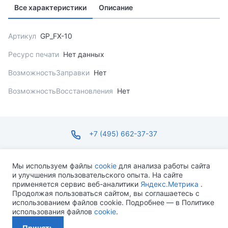
Все характеристики
Описание
Артикул
GP_FX-10
Ресурс печати
Нет данных
ВозможностьЗаправки
Нет
ВозможностьВосстановления
Нет
+7 (495) 662-37-37
infosite@ops.ru
Мы используем файлы
cookie
для анализа работы сайта
и улучшения пользовательского опыта. На сайте
ПН-ПТ С 09:00 ДО 18:00 СБ-ВС ВЫХОДНОЙ
применяется сервис веб-аналитики
Яндекс.Метрика
.
Продолжая пользоваться сайтом, вы соглашаетесь с
использованием файлов cookie. Подробнее — в Политике
использования файлов
cookie
.
Разработано MEVEN
Принять