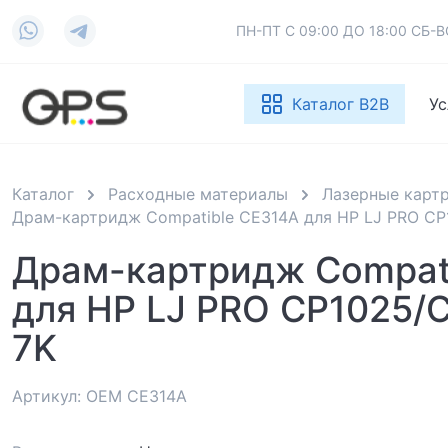
ПН-ПТ С 09:00 ДО 18:00 СБ
Каталог B2B
Ус
Каталог
Расходные материалы
Лазерные карт
Драм-картридж Compatible CE314A для HP LJ PRO C
Драм-картридж Compat
для HP LJ PRO CP1025
7K
Артикул: OEM CE314A