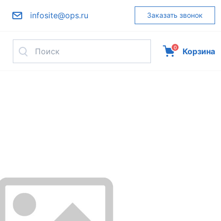
infosite@ops.ru
Заказать звонок
0
Корзина