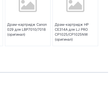
Драм-картридж Canon
Драм-картридж HP
029 для LBP7010/7018
CE314A для LJ PRO
(оригинал)
CP1025/CP1025NW
(оригинал)