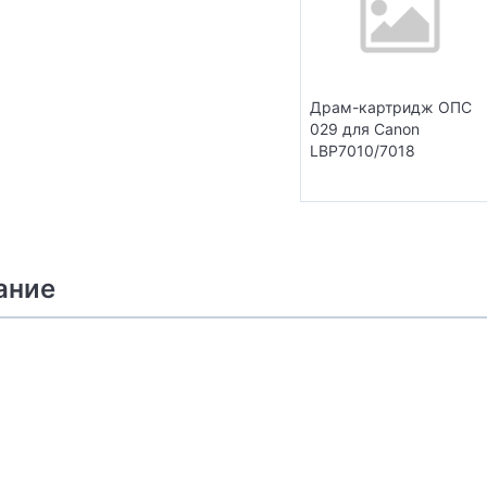
Драм-картридж ОПС
029 для Canon
LBP7010/7018
ание