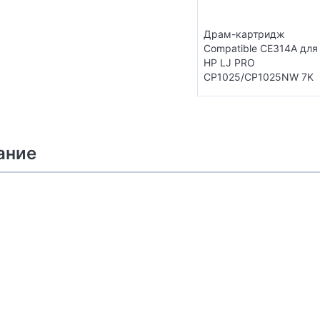
Драм-картридж
Compatible CE314A для
HP LJ PRO
CP1025/CP1025NW 7K
ание