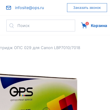
infosite@ops.ru
Заказать звонок
0
Корзина
тридж ОПС 029 для Canon LBP7010/7018