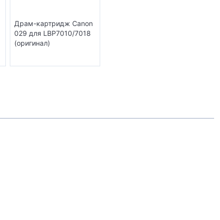
Драм-картридж Canon
029 для LBP7010/7018
(оригинал)