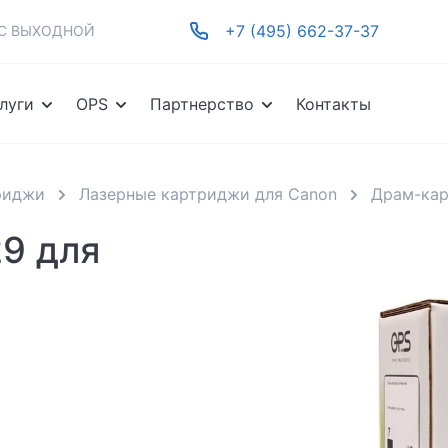
+7 (495) 662-37-37
-ВС ВЫХОДНОЙ
луги
OPS
Партнерство
Контакты
риджи
Лазерные картриджи для Canon
Драм-кар
9 для