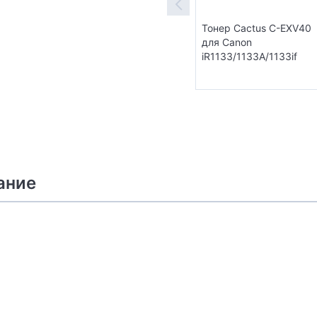
Тонер Cactus C-EXV40
для Canon
iR1133/1133A/1133if
ание