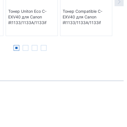
Тонер Uniton Eco C-
Тонер Compatible C-
Тонер
EXV40 для Canon
EXV40 для Canon
EXV4
iR1133/1133A/1133if
iR1133/1133A/1133if
iR11