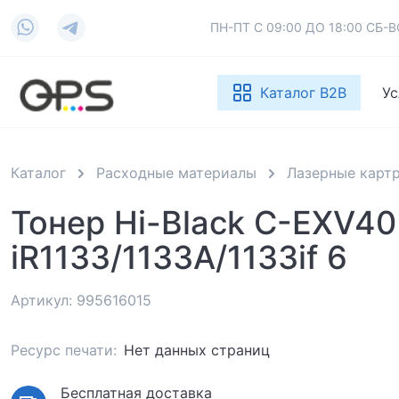
ПН-ПТ С 09:00 ДО 18:00 СБ
Каталог B2B
Ус
Каталог
Расходные материалы
Лазерные карт
Тонер Hi-Black C-EXV40
iR1133/1133A/1133if 6
Артикул: 995616015
Ресурс печати:
Нет данных страниц
Бесплатная доставка