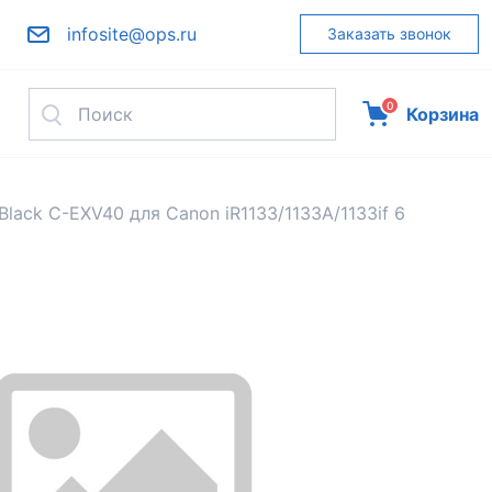
infosite@ops.ru
Заказать звонок
0
Корзина
Black C-EXV40 для Canon iR1133/1133A/1133if 6