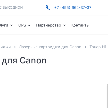
+7 (495) 662-37-37
-ВС ВЫХОДНОЙ
луги
OPS
Партнерство
Контакты
риджи
Лазерные картриджи для Canon
Тонер Hi-
 для Canon