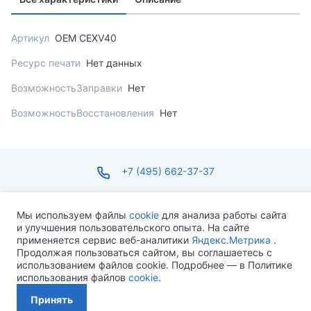
Артикул
OEM CEXV40
Ресурс печати
Нет данных
ВозможностьЗаправки
Нет
ВозможностьВосстановления
Нет
+7 (495) 662-37-37
infosite@ops.ru
Мы используем файлы
cookie
для анализа работы сайта
и улучшения пользовательского опыта. На сайте
ПН-ПТ С 09:00 ДО 18:00 СБ-ВС ВЫХОДНОЙ
применяется сервис веб-аналитики
Яндекс.Метрика
.
Продолжая пользоваться сайтом, вы соглашаетесь с
использованием файлов cookie. Подробнее — в Политике
использования файлов
cookie
.
Разработано MEVEN
Принять