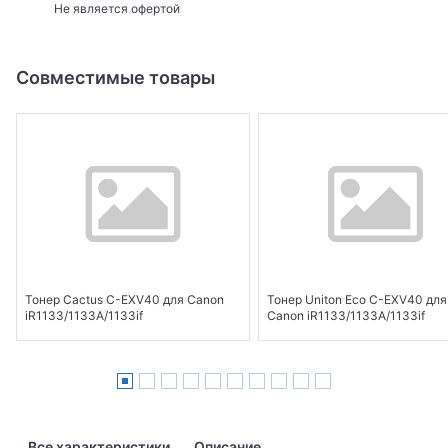
Не является офертой
Совместимые товары
Тонер Cactus C-EXV40 для Canon
Тонер Uniton Eco C-EXV40 для
iR1133/1133A/1133if
Canon iR1133/1133A/1133if
Все характеристики
Описание