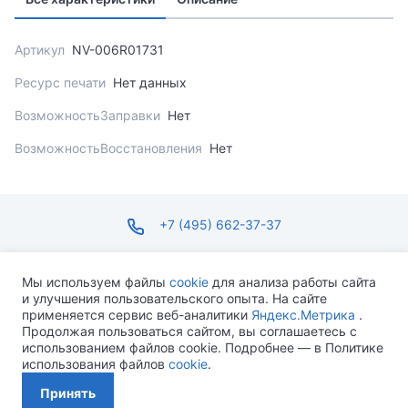
Артикул
NV-006R01731
Ресурс печати
Нет данных
ВозможностьЗаправки
Нет
ВозможностьВосстановления
Нет
+7 (495) 662-37-37
infosite@ops.ru
Мы используем файлы
cookie
для анализа работы сайта
и улучшения пользовательского опыта. На сайте
ПН-ПТ С 09:00 ДО 18:00 СБ-ВС ВЫХОДНОЙ
применяется сервис веб-аналитики
Яндекс.Метрика
.
Продолжая пользоваться сайтом, вы соглашаетесь с
использованием файлов cookie. Подробнее — в Политике
использования файлов
cookie
.
Разработано MEVEN
Принять