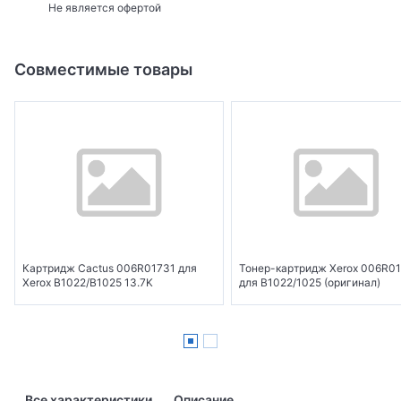
Не является офертой
Совместимые товары
Картридж Cactus 006R01731 для
Тонер-картридж Xerox 006R0
Xerox B1022/B1025 13.7K
для B1022/1025 (оригинал)
Все характеристики
Описание