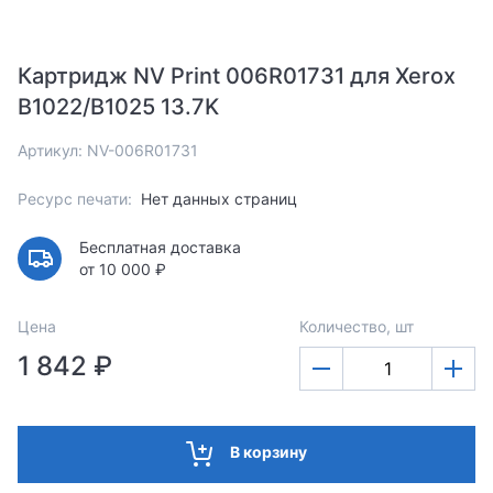
Картридж NV Print 006R01731 для Xerox
B1022/B1025 13.7K
Артикул: NV-006R01731
Ресурс печати:
Нет данных страниц
Бесплатная доставка
от 10 000 ₽
Цена
Количество, шт
1 842 ₽
В корзину