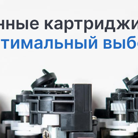
ные картридж
птимальный выб