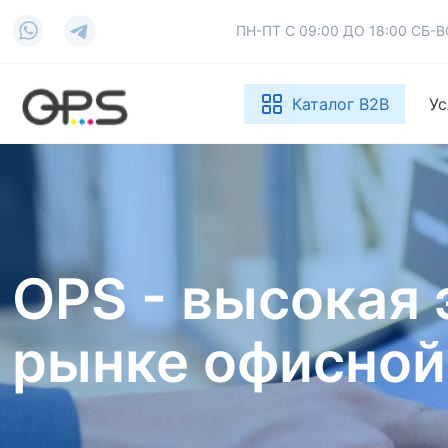
ПН-ПТ С 09:00 ДО 18:00 СБ
Каталог B2B
Ус
OPS - высокая 
рынке офисной