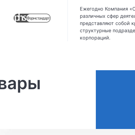
Ежегодно Компания «
различных сфер деяте
представляют собой к
структурные подразде
корпораций.
овары