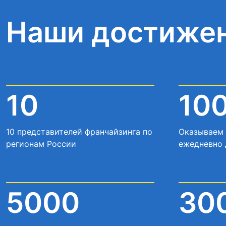
Наши достиже
10
10
10 представителей франчайзинга по
Оказываем 
регионам России
ежедневно 
5000
30