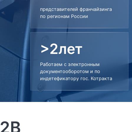
представителей франчайзинга
по регионам России
>2лет
Работаем с электронным
документооборотом и по
индетефикатору гос. Котракта
B2B