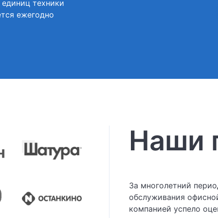
 единиц техники
тся ежегодно
Наши 
За многолетний пери
обслуживания офисной
компанией успело оце