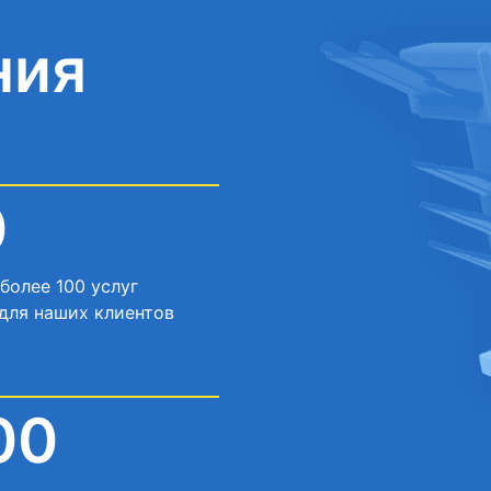
ния
0
более 100 услуг
для наших клиентов
00