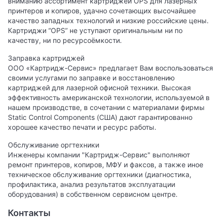
вниманию ассортимент картриджей OPS для лазерных
принтеров и копиров, удачно сочетающих высочайшее
качество западных технологий и низкие российские цены.
Картриджи “OPS” не уступают оригинальным ни по
качеству, ни по ресурсоёмкости.
Заправка картриджей
ООО «Картридж-Сервис» предлагает Вам воспользоваться
своими услугами по заправке и восстановлению
картриджей для лазерной офисной техники. Высокая
эффективность американской технологии, используемой в
нашем производстве, в сочетании с материалами фирмы
Static Control Components (США) дают гарантированно
хорошее качество печати и ресурс работы.
Обслуживание оргтехники
Инженеры компании "Картридж-Сервис" выполняют
ремонт принтеров, копиров, МФУ и факсов, а также иное
техническое обслуживание оргтехники (диагностика,
профилактика, анализ результатов эксплуатации
оборудования) в собственном сервисном центре.
Контакты