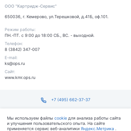
ООО "Картридж-Сервис"
650036, г. Кемерово, ул.Терешковой, д.41Б, оф.101.
Режим работы:
ПН.-ПТ. с 9:00 до 18:00 СБ., ВС. - выходной.
Телефон:
8 (3842) 347-007
E-mail:
ks@ops.ru
Сайт:
www.kmr.ops.ru
+7 (495) 662-37-37
infosite@ops.ru
Мы используем файлы
cookie
для анализа работы сайта
и улучшения пользовательского опыта. На сайте
ПН-ПТ С 09:00 ДО 18:00 СБ-ВС ВЫХОДНОЙ
применяется сервис веб-аналитики
Яндекс.Метрика
.