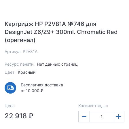
Картридж HP P2V81A №746 для
DesignJet Z6/Z9+ 300ml. Chromatic Red
(оригинал)
Артикул: P2V81A
Ресурс печати:
Нет данных страниц
Цвет:
Красный
Бесплатная доставка
от 10 000 ₽
Цена
Количество, шт
22 918 ₽