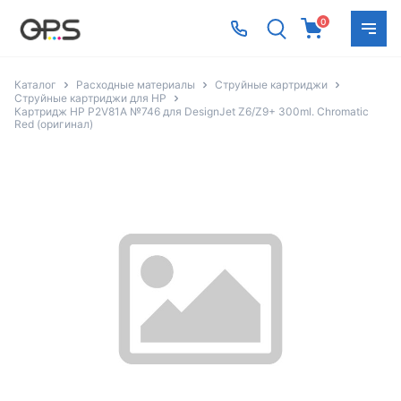
0
Каталог
Расходные материалы
Струйные картриджи
Струйные картриджи для HP
Картридж HP P2V81A №746 для DesignJet Z6/Z9+ 300ml. Chromatic
Red (оригинал)