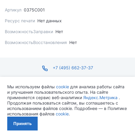
Артикул
0375C001
Ресурс печати
Нет данных
ВозможностьЗаправки
Нет
ВозможностьВосстановления
Нет
+7 (495) 662-37-37
infosite@ops.ru
Мы используем файлы
cookie
для анализа работы сайта
и улучшения пользовательского опыта. На сайте
ПН-ПТ С 09:00 ДО 18:00 СБ-ВС ВЫХОДНОЙ
применяется сервис веб-аналитики
Яндекс.Метрика
.
Продолжая пользоваться сайтом, вы соглашаетесь с
использованием файлов cookie. Подробнее — в Политике
использования файлов
cookie
.
Разработано MEVEN
Принять
Политика конфиденциальности