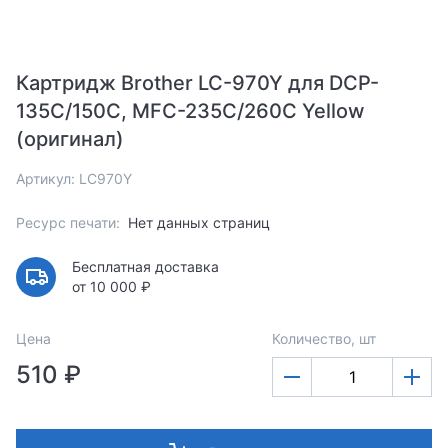
Картридж Brother LC-970Y для DCP-
135C/150C, MFC-235C/260С Yellow
(оригинал)
Артикул: LC970Y
Ресурс печати:
Нет данных страниц
Бесплатная доставка
от 10 000 ₽
Цена
Количество, шт
510 ₽