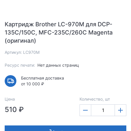
Картридж Brother LC-970M для DCP-
135C/150C, MFC-235C/260С Magenta
(оригинал)
Артикул: LC970M
Ресурс печати:
Нет данных страниц
Бесплатная доставка
от 10 000 ₽
Цена
Количество, шт
510 ₽