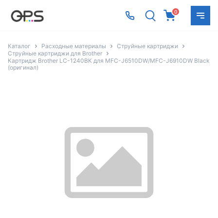
0
Каталог
Расходные материалы
Струйные картриджи
Струйные картриджи для Brother
Картридж Brother LC-1240BK для MFC-J6510DW/MFC-J6910DW Black
(оригинал)