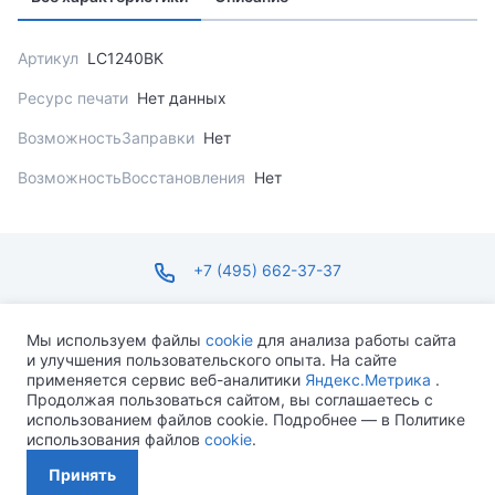
Артикул
LC1240BK
Ресурс печати
Нет данных
ВозможностьЗаправки
Нет
ВозможностьВосстановления
Нет
+7 (495) 662-37-37
infosite@ops.ru
Мы используем файлы
cookie
для анализа работы сайта
и улучшения пользовательского опыта. На сайте
ПН-ПТ С 09:00 ДО 18:00 СБ-ВС ВЫХОДНОЙ
применяется сервис веб-аналитики
Яндекс.Метрика
.
Продолжая пользоваться сайтом, вы соглашаетесь с
использованием файлов cookie. Подробнее — в Политике
использования файлов
cookie
.
Разработано MEVEN
Принять