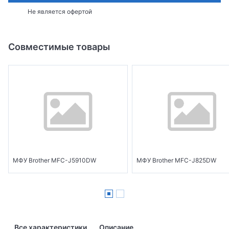
Не является офертой
Совместимые товары
МФУ Brother MFC-J5910DW
МФУ Brother MFC-J825DW
Все характеристики
Описание