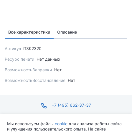
Все характеристики
Описание
Артикул
ПЗК2320
Ресурс печати
Нет данных
ВозможностьЗаправки
Нет
ВозможностьВосстановления
Нет
+7 (495) 662-37-37
infosite@ops.ru
Мы используем файлы
cookie
для анализа работы сайта
и улучшения пользовательского опыта. На сайте
ПН-ПТ С 09:00 ДО 18:00 СБ-ВС ВЫХОДНОЙ