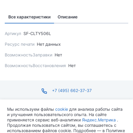
Все характеристики
Описание
Артикул
SF-CLTY506L
Ресурс печати
Нет данных
ВозможностьЗаправки
Нет
ВозможностьВосстановления
Нет
+7 (495) 662-37-37
infosite@ops.ru
Мы используем файлы
cookie
для анализа работы сайта
и улучшения пользовательского опыта. На сайте
ПН-ПТ С 09:00 ДО 18:00 СБ-ВС ВЫХОДНОЙ
применяется сервис веб-аналитики
Яндекс.Метрика
.
Продолжая пользоваться сайтом, вы соглашаетесь с
использованием файлов cookie. Подробнее — в Политике