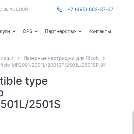
+7 (495) 662-37-37
-ВС ВЫХОДНОЙ
луги
OPS
Партнерство
Контакты
риджи
Лазерные картриджи для Ricoh
ficio MP2001/2001L/2001SP/2501L/2501SP 9K
ible type
o
501L/2501S