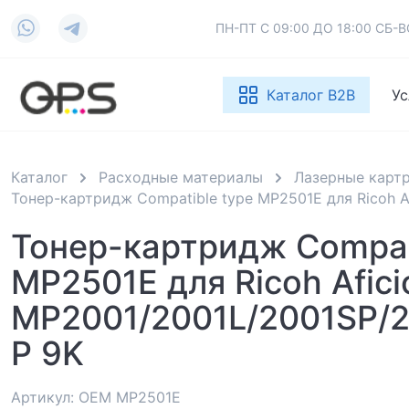
ПН-ПТ С 09:00 ДО 18:00 СБ
Каталог B2B
Ус
Каталог
Расходные материалы
Лазерные карт
Тонер-картридж Compatible type MP2501E для Ricoh A
Тонер-картридж Compat
MP2501E для Ricoh Afici
MP2001/2001L/2001SP/2
P 9K
Артикул: OEM MP2501E