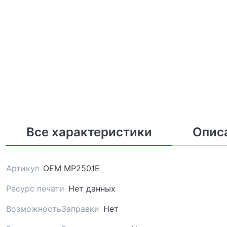
Все характеристики
Опис
Артикул
OEM MP2501E
Ресурс печати
Нет данных
ВозможностьЗаправки
Нет