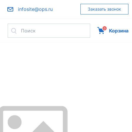
infosite@ops.ru
Заказать звонок
0
Корзина