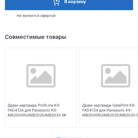
В корзину
Не является офертой
Совместимые товары
Драм-картридж ProfiLine KX-
Драм-картридж GalaPrint KX-
FAD412A для Panasonic KX-
FAD412A для Panasonic KX-
MB2000RU/MB2020/MB2030 6K
MB2000RU/MB2020/MB2030 