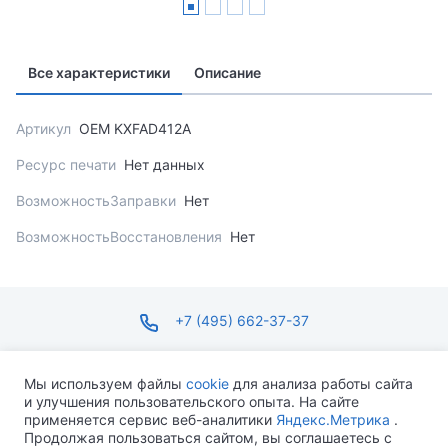
Все характеристики
Описание
Артикул
OEM KXFAD412A
Ресурс печати
Нет данных
ВозможностьЗаправки
Нет
ВозможностьВосстановления
Нет
+7 (495) 662-37-37
infosite@ops.ru
Мы используем файлы
cookie
для анализа работы сайта
и улучшения пользовательского опыта. На сайте
ПН-ПТ С 09:00 ДО 18:00 СБ-ВС ВЫХОДНОЙ
применяется сервис веб-аналитики
Яндекс.Метрика
.
Продолжая пользоваться сайтом, вы соглашаетесь с