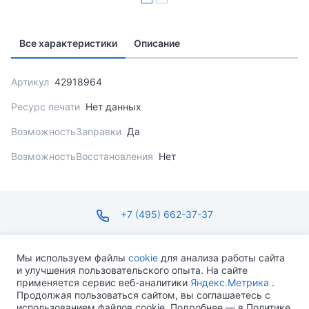
Все характеристики
Описание
Артикул
42918964
Ресурс печати
Нет данных
ВозможностьЗаправки
Да
ВозможностьВосстановления
Нет
+7 (495) 662-37-37
infosite@ops.ru
Мы используем файлы
cookie
для анализа работы сайта
и улучшения пользовательского опыта. На сайте
ПН-ПТ С 09:00 ДО 18:00 СБ-ВС ВЫХОДНОЙ
применяется сервис веб-аналитики
Яндекс.Метрика
.
Продолжая пользоваться сайтом, вы соглашаетесь с
использованием файлов cookie. Подробнее — в Политике