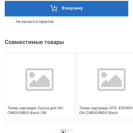
В корзину
Не является офертой
Совместимые товары
Тонер-картридж Cactus для Oki
Тонер-картридж ОПС 4291891
C9600/9800 Black 15K
Oki C9600/9800 Black