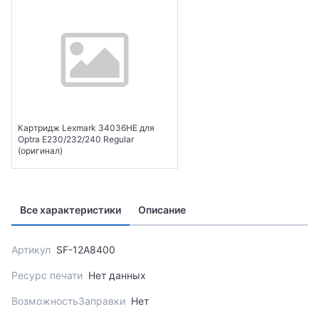
Картридж Lexmark 34036HE для
Optra E230/232/240 Regular
(оригинал)
Все характеристики
Описание
Артикул
SF-12A8400
Ресурс печати
Нет данных
ВозможностьЗаправки
Нет