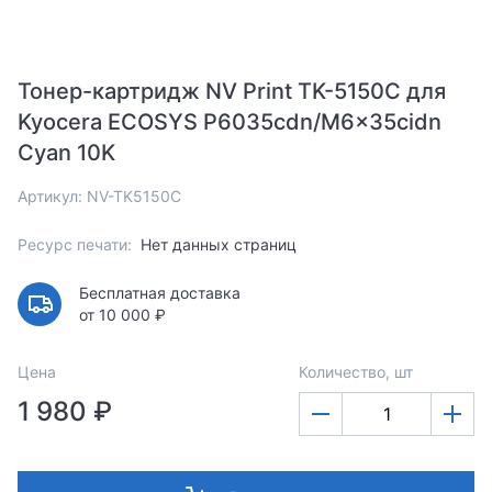
Тонер-картридж NV Print TK-5150C для
Kyocera ECOSYS P6035cdn/M6x35cidn
Cyan 10K
Артикул: NV-TK5150C
Ресурс печати:
Нет данных страниц
Бесплатная доставка
от 10 000 ₽
Цена
Количество, шт
1 980 ₽