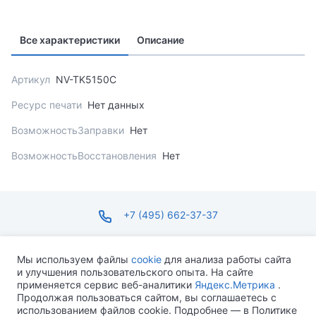
Все характеристики
Описание
Артикул
NV-TK5150C
Ресурс печати
Нет данных
ВозможностьЗаправки
Нет
ВозможностьВосстановления
Нет
+7 (495) 662-37-37
infosite@ops.ru
Мы используем файлы
cookie
для анализа работы сайта
и улучшения пользовательского опыта. На сайте
ПН-ПТ С 09:00 ДО 18:00 СБ-ВС ВЫХОДНОЙ
применяется сервис веб-аналитики
Яндекс.Метрика
.
Продолжая пользоваться сайтом, вы соглашаетесь с
использованием файлов cookie. Подробнее — в Политике