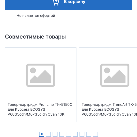
В корзину
Не является офертой
Совместимые товары
Тонер-картридж ProfiLine TK-5150C
Тонер-картридж TrendArt TK-
для Kyocera ECOSYS
для Kyocera ECOSYS
P6035cdn/M6x35cidn Cyan 10K
P6035cdn/M6x35cidn Cyan 10