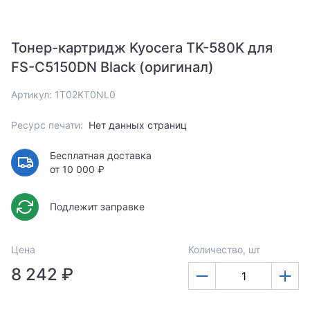
Тонер-картридж Kyocera TK-580K для
FS-C5150DN Black (оригинал)
Артикул: 1T02KT0NL0
Ресурс печати:
Нет данных страниц
Бесплатная доставка
от 10 000 ₽
Подлежит заправке
Цена
Количество, шт
8 242 ₽