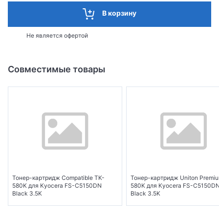
В корзину
Не является офертой
Совместимые товары
Тонер-картридж Compatible TK-
Тонер-картридж Uniton Premi
580K для Kyocera FS-C5150DN
580K для Kyocera FS-C5150D
Black 3.5K
Black 3.5K