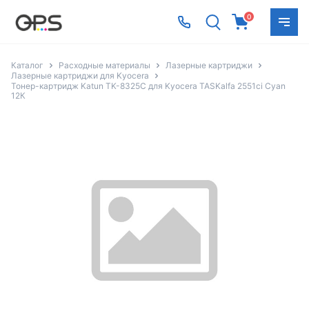
0
Каталог
Расходные материалы
Лазерные картриджи
Лазерные картриджи для Kyocera
Тонер-картридж Katun TK-8325C для Kyocera TASKalfa 2551ci Cyan
12К