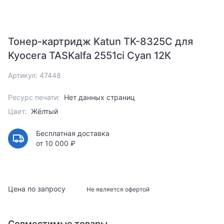
Тонер-картридж Katun TK-8325C для
Kyocera TASKalfa 2551ci Cyan 12К
Артикул: 47448
Ресурс печати:
Нет данных страниц
Цвет:
Жёлтый
Бесплатная доставка
от 10 000 ₽
Цена по запросу
Не является офертой
Совместимые товары