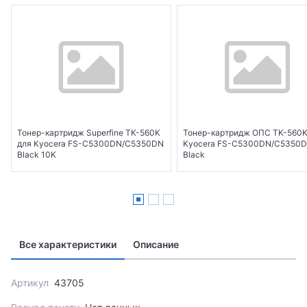
Тонер-картридж Superfine TK-560K
Тонер-картридж ОПС TK-560K
для Kyocera FS-C5300DN/C5350DN
Kyocera FS-C5300DN/C5350
Black 10K
Black
Все характеристики
Описание
Артикул
43705