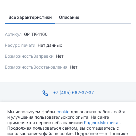
Все характеристики
Описание
Артикул
GP_TK-1160
Ресурс печати
Нет данных
ВозможностьЗаправки
Нет
ВозможностьВосстановления
Нет
+7 (495) 662-37-37
infosite@ops.ru
Мы используем файлы
cookie
для анализа работы сайта
и улучшения пользовательского опыта. На сайте
ПН-ПТ С 09:00 ДО 18:00 СБ-ВС ВЫХОДНОЙ
применяется сервис веб-аналитики
Яндекс.Метрика
.
Продолжая пользоваться сайтом, вы соглашаетесь с
использованием файлов cookie. Подробнее — в Политике