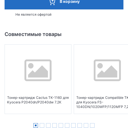
В корзину
Не является офертой
Совместимые товары
Тонер-картридж Cactus TK-1160 для
Тонер-картридж Compatible T
Kyocera P2040dn/P2040dw 7.2K
для Kyocera FS-
1040DN/1020MFP/1120MFP 7,