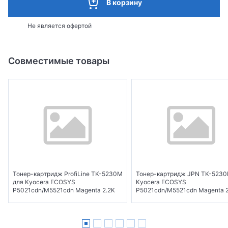
В корзину
Не является офертой
Совместимые товары
Тонер-картридж ProfiLine TK-5230M
Тонер-картридж JPN TK-5230
для Kyocera ECOSYS
Kyocera ECOSYS
P5021cdn/M5521cdn Magenta 2.2K
P5021cdn/M5521cdn Magenta 