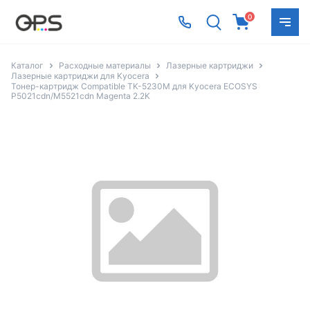
0
Каталог
Расходные материалы
Лазерные картриджи
Лазерные картриджи для Kyocera
Тонер-картридж Compatible TK-5230M для Kyocera ECOSYS
P5021cdn/M5521cdn Magenta 2.2K