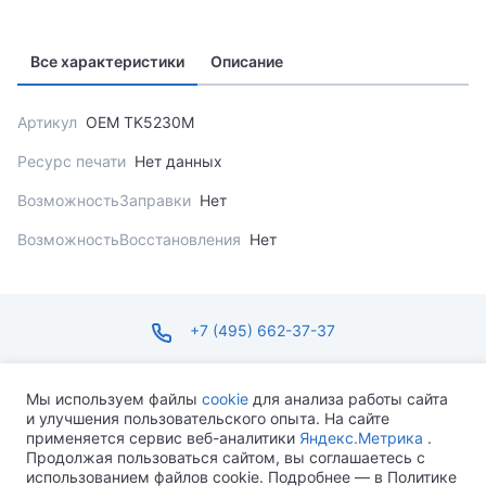
Все характеристики
Описание
Артикул
OEM TK5230M
Ресурс печати
Нет данных
ВозможностьЗаправки
Нет
ВозможностьВосстановления
Нет
+7 (495) 662-37-37
infosite@ops.ru
Мы используем файлы
cookie
для анализа работы сайта
и улучшения пользовательского опыта. На сайте
ПН-ПТ С 09:00 ДО 18:00 СБ-ВС ВЫХОДНОЙ
применяется сервис веб-аналитики
Яндекс.Метрика
.
Продолжая пользоваться сайтом, вы соглашаетесь с
использованием файлов cookie. Подробнее — в Политике