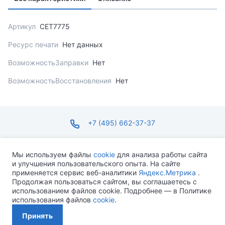
Артикул
CET7775
Ресурс печати
Нет данных
ВозможностьЗаправки
Нет
ВозможностьВосстановления
Нет
+7 (495) 662-37-37
infosite@ops.ru
Мы используем файлы
cookie
для анализа работы сайта
и улучшения пользовательского опыта. На сайте
ПН-ПТ С 09:00 ДО 18:00 СБ-ВС ВЫХОДНОЙ
применяется сервис веб-аналитики
Яндекс.Метрика
.
Продолжая пользоваться сайтом, вы соглашаетесь с
использованием файлов cookie. Подробнее — в Политике
использования файлов
cookie
.
Разработано MEVEN
Принять