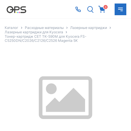
0
Каталог
Расходные материалы
Лазерные картриджи
Лазерные картриджи для Kyocera
Тонер-картридж CET TK-590M для Kyocera FS-
C5250DN/C2026/C2126/C2526 Magenta 5K