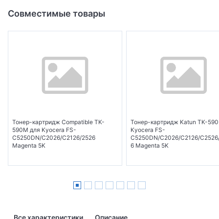
Совместимые товары
Тонер-картридж Compatible TK-
Тонер-картридж Katun TK-59
590M для Kyocera FS-
Kyocera FS-
C5250DN/C2026/C2126/2526
C5250DN/C2026/C2126/C2526
Magenta 5K
6 Magenta 5K
Все характеристики
Описание