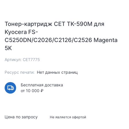
Тонер-картридж CET TK-590M для
Kyocera FS-
C5250DN/C2026/C2126/C2526 Magenta
5K
Артикул: CET7775
Ресурс печати:
Нет данных страниц
Бесплатная доставка
от 10 000 ₽
Цена по запросу
Не является офертой