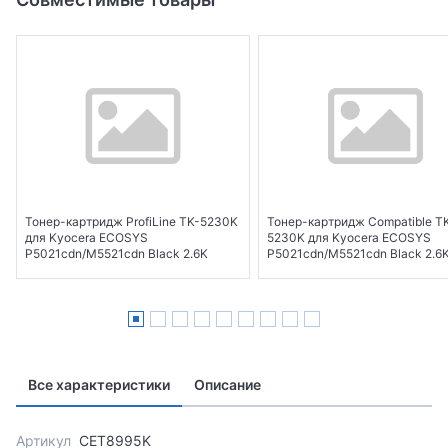
Тонер-картридж ProfiLine TK-5230K
Тонер-картридж Compatible T
для Kyocera ECOSYS
5230K для Kyocera ECOSYS
P5021cdn/M5521cdn Black 2.6K
P5021cdn/M5521cdn Black 2.6
Все характеристики
Описание
Артикул
CET8995K