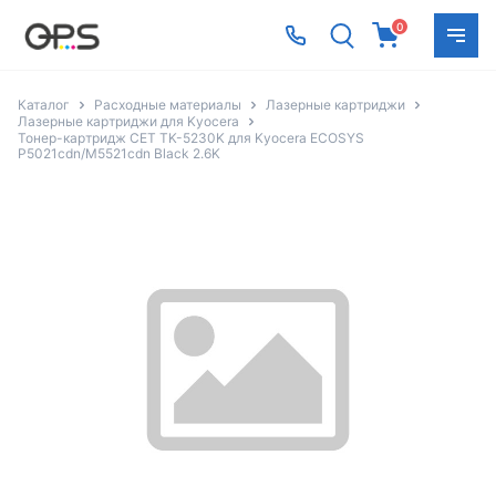
0
Каталог
Расходные материалы
Лазерные картриджи
Лазерные картриджи для Kyocera
Тонер-картридж CET TK-5230K для Kyocera ECOSYS
P5021cdn/M5521cdn Black 2.6K