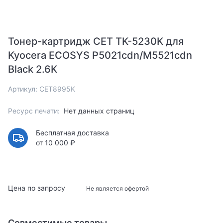
Тонер-картридж CET TK-5230K для
Kyocera ECOSYS P5021cdn/M5521cdn
Black 2.6K
Артикул: CET8995K
Ресурс печати:
Нет данных страниц
Бесплатная доставка
от 10 000 ₽
Цена по запросу
Не является офертой
Совместимые товары