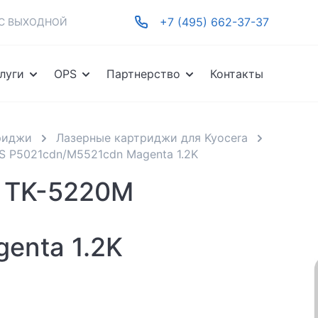
+7 (495) 662-37-37
-ВС ВЫХОДНОЙ
луги
OPS
Партнерство
Контакты
риджи
Лазерные картриджи для Kyocera
S P5021cdn/M5521cdn Magenta 1.2K
s TK-5220M
enta 1.2K