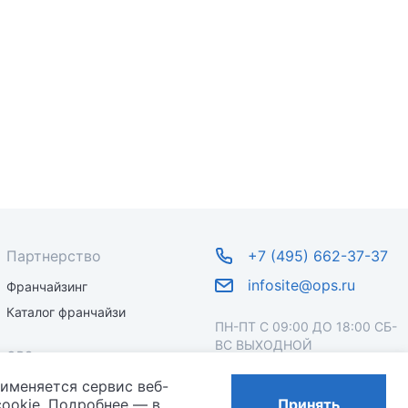
Партнерство
+7 (495) 662-37-37
infosite@ops.ru
Франчайзинг
Каталог франчайзи
ПН-ПТ С 09:00 ДО 18:00 СБ-
ВС ВЫХОДНОЙ
OPS
рименяется сервис веб-
О бренде
ookie. Подробнее — в
Принять