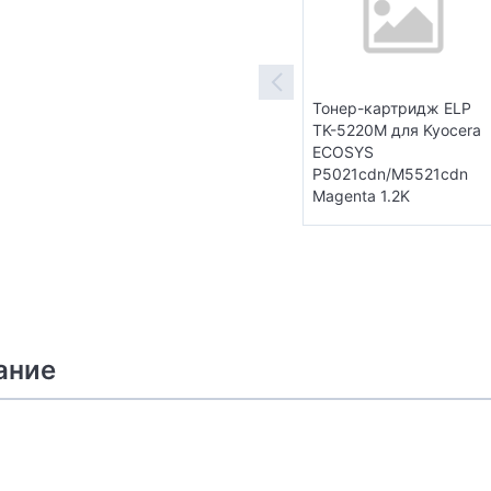
Тонер-картридж ELP
TK-5220M для Kyocera
ECOSYS
P5021cdn/M5521cdn
Magenta 1.2K
ание