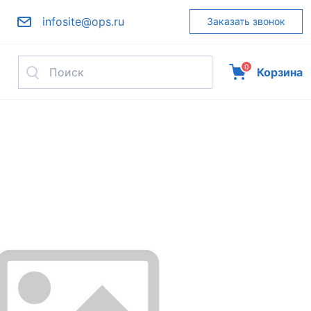
infosite@ops.ru
Заказать звонок
0
Корзина