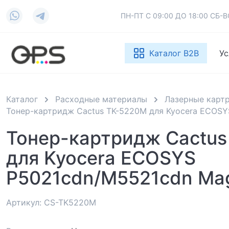
ПН-ПТ С 09:00 ДО 18:00 СБ
Каталог B2B
Ус
Каталог
Расходные материалы
Лазерные карт
Тонер-картридж Cactus TK-5220M для Kyocera ECOSY
Тонер-картридж Cactu
для Kyocera ECOSYS
P5021cdn/M5521cdn Mag
Артикул: CS-TK5220M