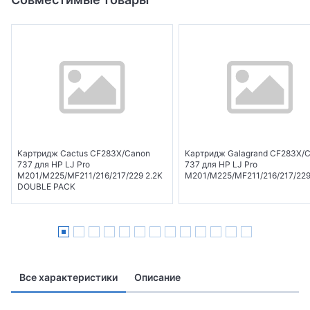
Картридж Cactus CF283X/Canon
Картридж Galagrand CF283X/
737 для HP LJ Pro
737 для HP LJ Pro
M201/M225/MF211/216/217/229 2.2K
M201/M225/MF211/216/217/229
DOUBLE PACK
Все характеристики
Описание