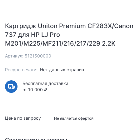
Картридж Uniton Premium CF283X/Canon
737 для HP LJ Pro
M201/M225/MF211/216/217/229 2.2K
Артикул: 5121500000
Ресурс печати:
Нет данных страниц
Бесплатная доставка
от 10 000 ₽
Цена по запросу
Не является офертой
Совместимые товары