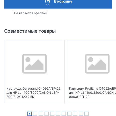
В корзину
Не является офертой
Совместимые товары
Картридж Galagrand C4092A/EP-22
Картридж ProfiLine C4092A/EP
для HP LJ 1100/3200/CANON LBP-
для HP LJ 1100/3200/CANON 
800/810/1120 2.5K
800/810/1120