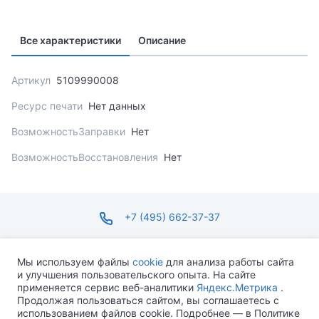
Все характеристики
Описание
Артикул
5109990008
Ресурс печати
Нет данных
ВозможностьЗаправки
Нет
ВозможностьВосстановления
Нет
+7 (495) 662-37-37
infosite@ops.ru
Мы используем файлы
cookie
для анализа работы сайта
и улучшения пользовательского опыта. На сайте
ПН-ПТ С 09:00 ДО 18:00 СБ-ВС ВЫХОДНОЙ
применяется сервис веб-аналитики
Яндекс.Метрика
.
Продолжая пользоваться сайтом, вы соглашаетесь с
использованием файлов cookie. Подробнее — в Политике